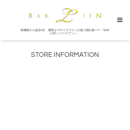
新橋駅から徒歩5分 豊富なマデイラワインが揃う隠れ家バー「BAR
LIEN（バーリアン）」
STORE INFORMATION