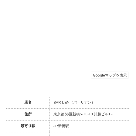
店名
BAR LIEN（バーリアン）
住所
東京都 港区新橋5-13-13 川勝ビル1F
最寄り駅
JR新橋駅