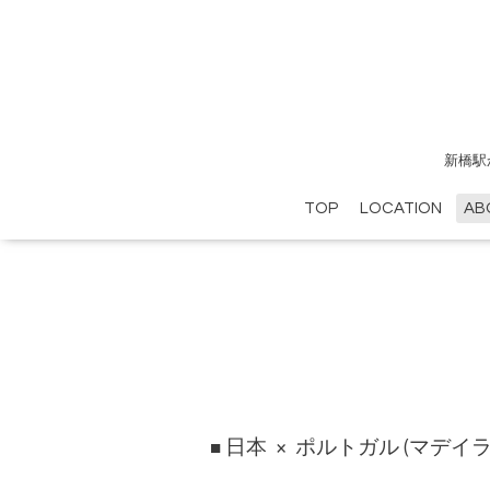
新橋駅
TOP
LOCATION
AB
日本 × ポルトガル (マデイ
■