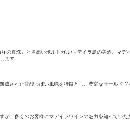
西洋の真珠』と名高いポルトガル
/
マデイラ島の美酒、マデ
します。
熟成された甘酸っぱい風味を特徴とし、豊富なオールドヴ
すが、多くのお客様にマデイラワインの魅力を知っていた