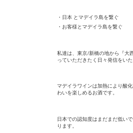
・日本
とマデイラ島を繋ぐ
・お客様とマデイラ島を繋ぐ
私達は、東京
/
新橋の地から『大
っていただきたく日々発信をいた
マデイラワインは加熱により酸化
わいを楽しめるお酒です。
日本での認知度はまだまだ低いで
ります。