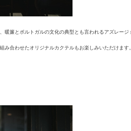
、暖簾とポルトガルの文化の典型とも言われるアズレージ
組み合わせたオリジナルカクテルもお楽しみいただけます