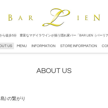
から徒歩5分 豊富なマデイラワインが揃う隠れ家バー「BAR LIEN（バーリ
OUT US
MENU
INFORMATION
STORE INFORMATION
CO
ABOUT US
ラ島) の繋がり