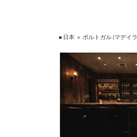
日本 × ポルトガル (マデイラ
■