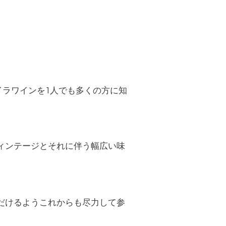
イラワインを
1
人でも多くの方に知
ィンテージとそれに伴う幅広い味
だけるようこれからも尽力して参