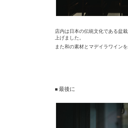
店内は日本の伝統文化である盆栽
上げました。
また和の素材とマデイラワインを
最後に
■