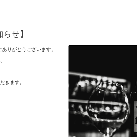
知らせ】
き誠にありがとうございます。
、
だきます。