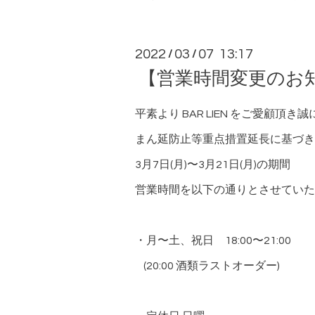
2022
03
07 13:17
/
/
【営業時間変更のお
平素より BAR LIEN をご愛顧頂
まん延防止等重点措置延長に基づき
3月7日(月)〜3月21日(月)の期間
営業時間を以下の通りとさせていた
・月〜土、祝日 18:00〜21:00
(20:00 酒類ラストオーダー)