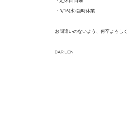
・定休日 日曜
・3/16(水) 臨時休業
お間違いのないよう、何卒よろしく
BAR LIEN