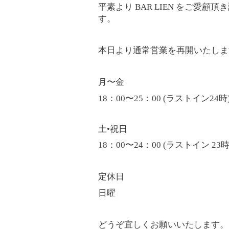
BAR LIEN
平素より
をご愛顧頂き
す。
本日より通常営業を再開いたしま
月〜金
18
00
25
00 (
24
：
〜
：
ラストイン
時
•
土
祝日
18
00
24
00 (
23
：
〜
：
ラストイン
定休日
日曜
どうぞ宜しくお願いいたします。