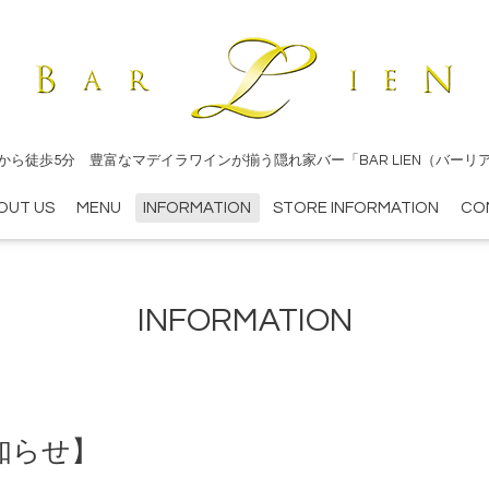
から徒歩5分 豊富なマデイラワインが揃う隠れ家バー「BAR LIEN（バーリ
OUT US
MENU
INFORMATION
STORE INFORMATION
CO
INFORMATION
知らせ】