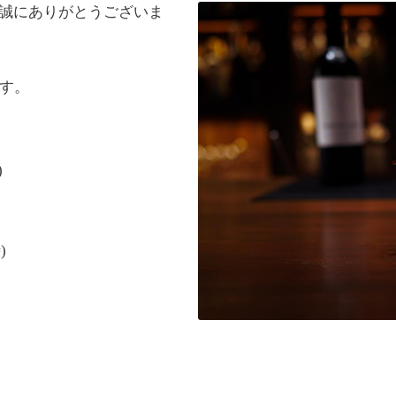
誠にありがとうございま
す。
)
)
時