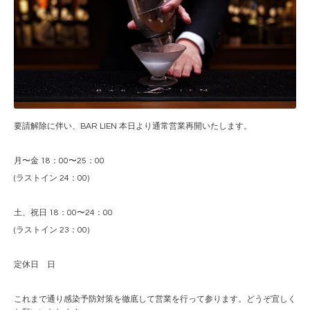
要請解除に伴い、BAR LIEN 本日より通常営業再開いたします。
月〜金 18：00〜25：00
(ラストイン 24：00)
土、祝日 18：00〜24：00
(ラストイン 23：00)
定休日 日
これまで通り感染予防対策を徹底して営業を行って参ります。どうぞ宜しく