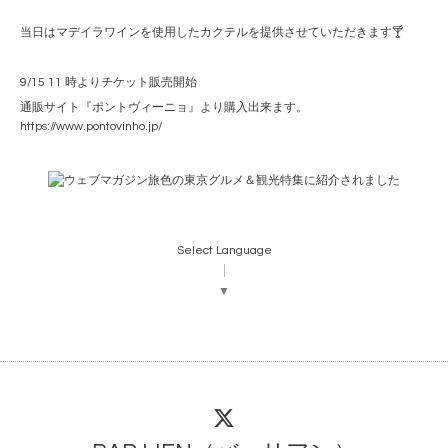
当日はマデイラワインを使用したカクテルを提供させていただきます🍸
9/15 11 時よりチケット販売開始
通販サイト『ポントヴィーニョ』より購入出来ます。
https://www.pontovinho.jp/
Select Language
▼