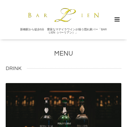
新橋駅から徒歩5分 豊富なマデイラワインが揃う隠れ家バー「BAR
LIEN（バーリアン）」
MENU
DRINK