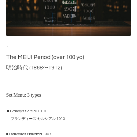
.
The MEIJI Period (over 100 yo)
明治時代 (1868〜1912)
Set Menu: 3 types
■ Brandy's Sercial 1910
ブランディーズ セルシアル 1910
■ D'oliveiras Malvazia 1907